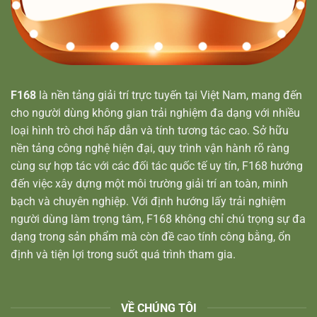
F168
là nền tảng giải trí trực tuyến tại Việt Nam, mang đến
cho người dùng không gian trải nghiệm đa dạng với nhiều
loại hình trò chơi hấp dẫn và tính tương tác cao. Sở hữu
nền tảng công nghệ hiện đại, quy trình vận hành rõ ràng
cùng sự hợp tác với các đối tác quốc tế uy tín, F168 hướng
đến việc xây dựng một môi trường giải trí an toàn, minh
bạch và chuyên nghiệp. Với định hướng lấy trải nghiệm
người dùng làm trọng tâm, F168 không chỉ chú trọng sự đa
dạng trong sản phẩm mà còn đề cao tính công bằng, ổn
định và tiện lợi trong suốt quá trình tham gia.
VỀ CHÚNG TÔI