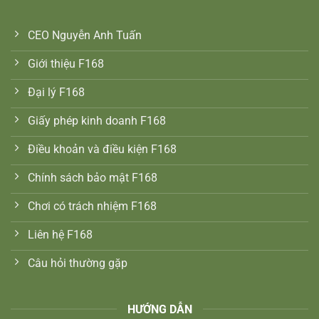
CEO Nguyễn Anh Tuấn
Giới thiệu F168
Đại lý F168
Giấy phép kinh doanh F168
Điều khoản và điều kiện F168
Chính sách bảo mật F168
Chơi có trách nhiệm F168
Liên hệ F168
Câu hỏi thường gặp
HƯỚNG DẪN